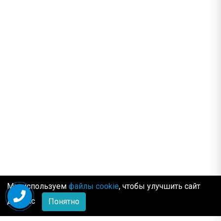
Мы используем
файлы cookie
, чтобы улучшить сайт
для Вас
Понятно