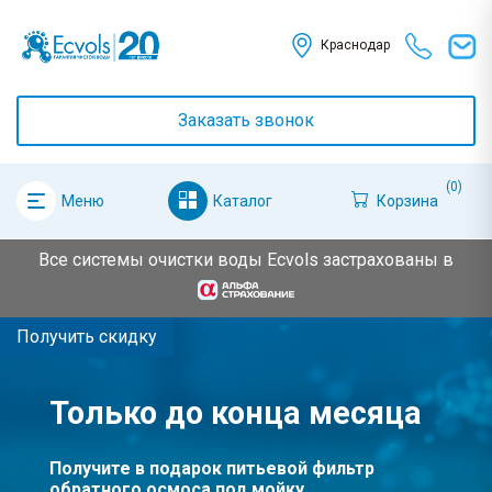
Краснодар
Заказать звонок
(0)
Каталог
Корзина
Меню
Все системы очистки воды Ecvols застрахованы в
Получить скидку
Только до конца месяца
Получите в подарок питьевой фильтр
обратного осмоса под мойку,