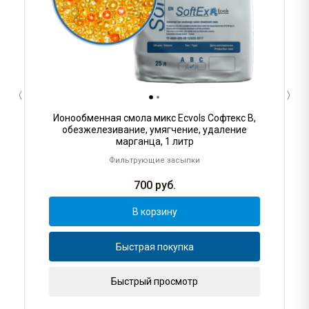
Ионообменная смола микс Ecvols Софтекс B,
обезжелезивание, умягчение, удаление
марганца, 1 литр
Фильтрующие засыпки
700
руб.
В корзину
Быстрая покупка
Быстрый просмотр