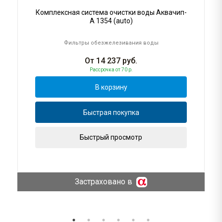
Комплексная система очистки воды Аквачип-
A 1354 (auto)
Фильтры обезжелезивания воды
От
14 237
руб.
Рассрочка
от 70 р.
В корзину
Быстрая покупка
Быстрый просмотр
Застраховано в