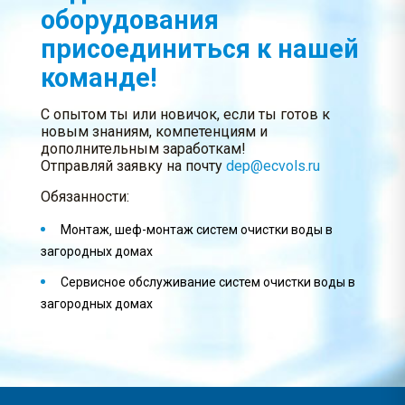
оборудования
присоединиться к нашей
команде!
С опытом ты или новичок, если ты готов к
новым знаниям, компетенциям и
дополнительным заработкам!
Отправляй заявку на почту
dep@ecvols.ru
Обязанности:
Монтаж‚ шеф-монтаж систем очистки воды в
загородных домах
Сервисное обслуживание систем очистки воды в
загородных домах