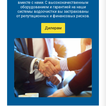
вместе с нами. С высококачественным
оборудованием и гарантией на наши
системы водоочистки вы застрахованы
от репутационных и финансовых рисков.
Дилерам