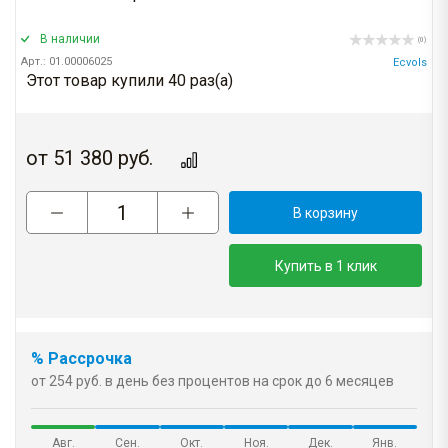
В наличии
(0)
Арт.: 01.00006025
Ecvols
Этот товар купили 40 раз(a)
от
51 380
руб.
В корзину
Купить в 1 клик
% Рассрочка
от 254 руб. в день без процентов на срок до 6 месяцев
Авг.
Сен.
Окт.
Ноя.
Дек.
Янв.