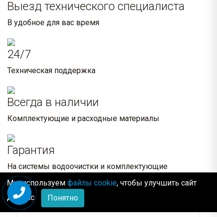
Выезд технического специалиста
В удобное для вас время
24/7
Техническая поддержка
Всегда в наличии
Комплектующие и расходные материалы
Гарантия
На системы водоочистки и комплектующие
Мы используем
файлы cookie
, чтобы улучшить сайт
Похожие товары:
для Вас
Понятно