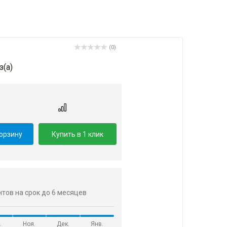
(0)
з(a)
корзину
Купить в 1 клик
ентов на срок до 6 месяцев
.
Ноя.
Дек.
Янв.