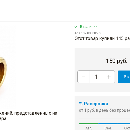
В наличии
Арт.: 02.00008532
Этот товар купили 145 ра
150
руб.
В 
% Рассрочка
от 1 руб. в день без проц
жений, представленных на
ара.
Авг.
Сен.
Окт