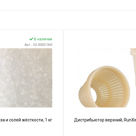
В наличии
Арт.: 02.00001360
 и солей жёсткости, 1 кг
Дистрибьютор верхний, RunXin,