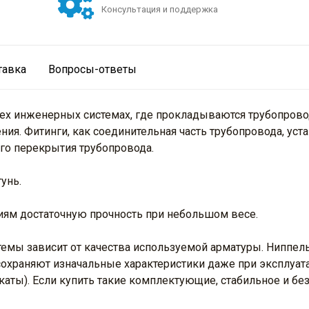
Консультация и поддержка
тавка
Вопросы-ответы
сех инженерных системах, где прокладываются трубопровод
я. Фитинги, как соединительная часть трубопровода, уста
го перекрытия трубопровода.
унь.
иям достаточную прочность при небольшом весе.
мы зависит от качества используемой арматуры. Ниппель
сохраняют изначальные характеристики даже при эксплуа
каты). Если купить такие комплектующие, стабильное и б