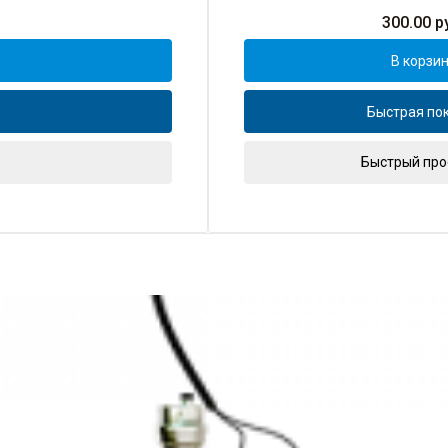
300.00
ру
В корзи
Быстрая по
Быстрый про