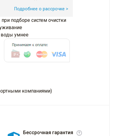
Подробнее о рассрочке >
 при подборе систем очистки
луживание
и воды умнее
нспортными компаниями)
Бессрочная гарантия