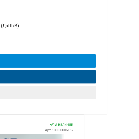
5 (ДхШхВ)
В наличии
Арт.: 00.00006152