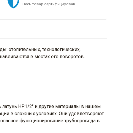
Весь товар сертифицирован
ы: отопительных, технологических,
навливаются в местах его поворотов,
 латунь НР1/2" и другие материалы в нашем
тации в сложных условиях. Они удовлетворяют
езопасное функционирование трубопровода в