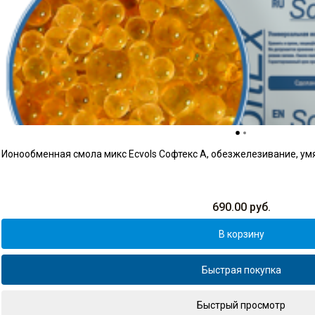
Ионообменная смола микс Ecvols Софтекс A, обезжелезивание, умя
690.00
руб.
В корзину
Быстрая покупка
Быстрый просмотр