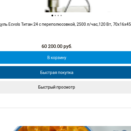
ль Ecvols Титан 24 с переполюсовкой, 2500 л/час,120 Вт, 70х16х4
60 200.00
руб.
В корзину
Быстрая покупка
Быстрый просмотр