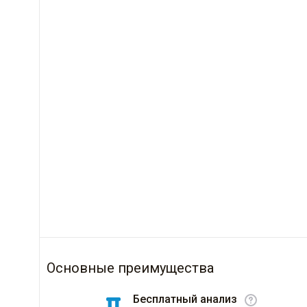
Основные преимущества
Бесплатный анализ